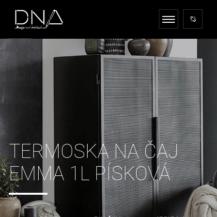
TERMOSKA NA ČAJ
EMMA 1L PÍSKOVÁ