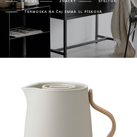
HOME
ZNAČKY
STELTON
TERMOSKA NA ČAJ EMMA 1L PÍSKOVÁ