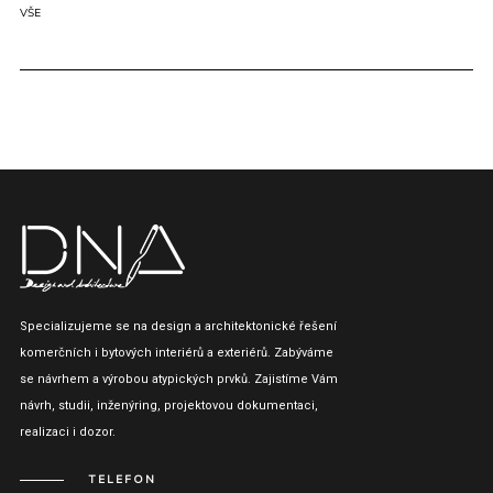
VŠE
Specializujeme se na design a architektonické řešení
komerčních i bytových interiérů a exteriérů. Zabýváme
se návrhem a výrobou atypických prvků. Zajistíme Vám
návrh, studii, inženýring, projektovou dokumentaci,
realizaci i dozor.
TELEFON