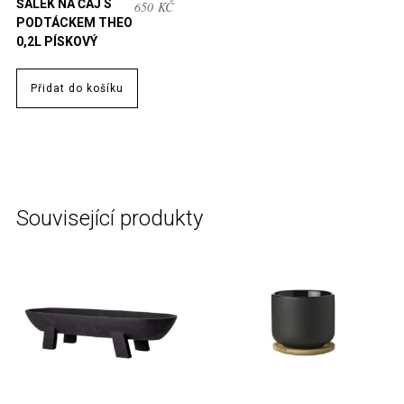
ŠÁLEK NA ČAJ S
650
KČ
PODTÁCKEM THEO
0,2L PÍSKOVÝ
Přidat do košíku
Související produkty