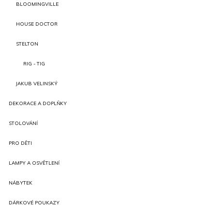
BLOOMINGVILLE
HOUSE DOCTOR
STELTON
RIG - TIG
JAKUB VELINSKÝ
DEKORACE A DOPLŇKY
STOLOVÁNÍ
PRO DĚTI
LAMPY A OSVĚTLENÍ
NÁBYTEK
DÁRKOVÉ POUKAZY