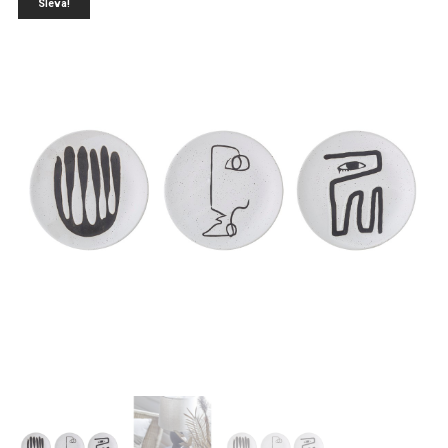
Sleva!