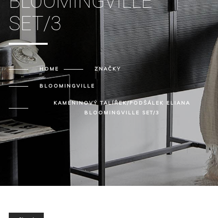
BLOOMINGVILLE
SET/3
HOME
ZNAČKY
BLOOMINGVILLE
KAMENINOVÝ TALÍŘEK/PODŠÁLEK ELIANA
BLOOMINGVILLE SET/3