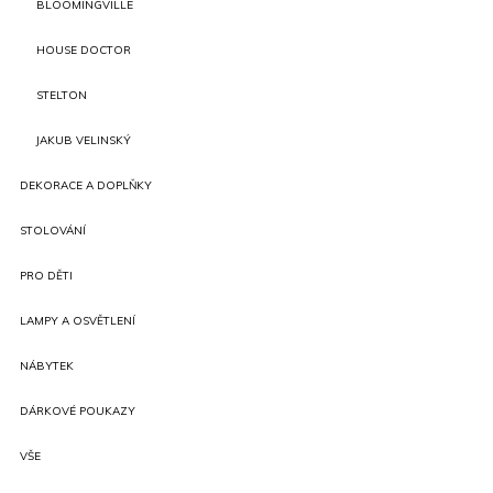
BLOOMINGVILLE
HOUSE DOCTOR
STELTON
JAKUB VELINSKÝ
DEKORACE A DOPLŇKY
STOLOVÁNÍ
PRO DĚTI
LAMPY A OSVĚTLENÍ
NÁBYTEK
DÁRKOVÉ POUKAZY
VŠE