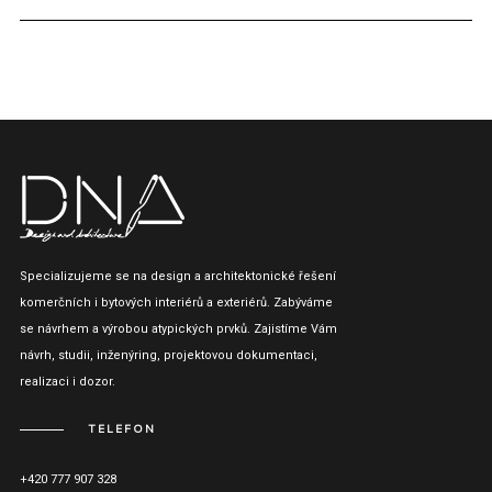
Specializujeme se na design a architektonické řešení
komerčních i bytových interiérů a exteriérů. Zabýváme
se návrhem a výrobou atypických prvků. Zajistíme Vám
návrh, studii, inženýring, projektovou dokumentaci,
realizaci i dozor.
TELEFON
+420 777 907 328