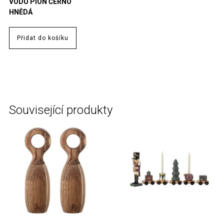
VODU PION ČERNO
HNĚDÁ
Přidat do košíku
Související produkty