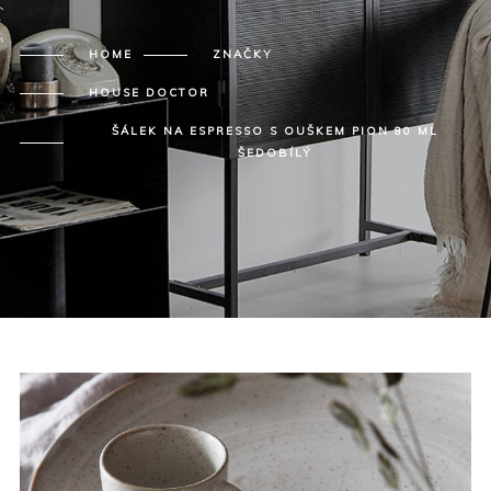
HOME
ZNAČKY
HOUSE DOCTOR
ŠÁLEK NA ESPRESSO S OUŠKEM PION 80 ML
ŠEDOBÍLÝ