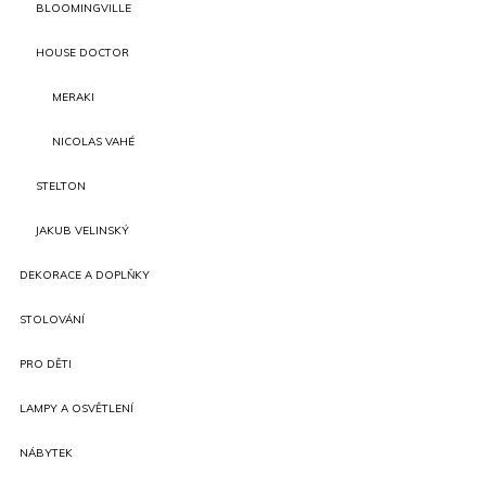
BLOOMINGVILLE
HOUSE DOCTOR
MERAKI
NICOLAS VAHÉ
STELTON
JAKUB VELINSKÝ
DEKORACE A DOPLŇKY
STOLOVÁNÍ
PRO DĚTI
LAMPY A OSVĚTLENÍ
NÁBYTEK