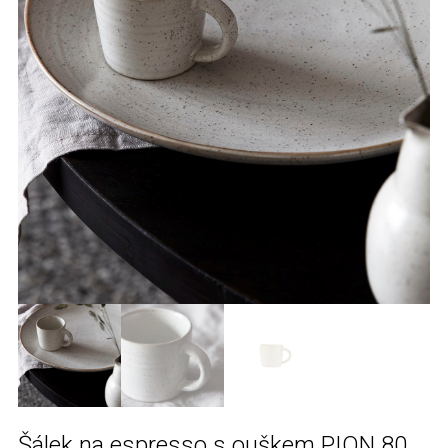
Šálek na espresso s ouškem PION 80