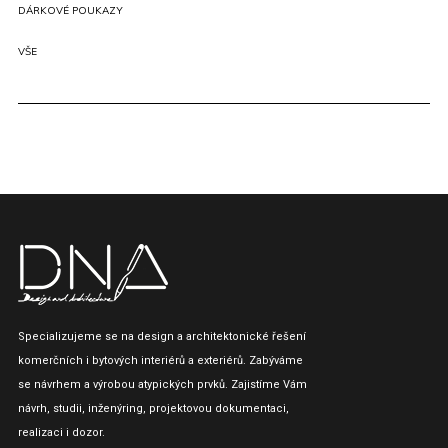
DÁRKOVÉ POUKAZY
VŠE
Specializujeme se na design a architektonické řešení
komerčních i bytových interiérů a exteriérů. Zabýváme
se návrhem a výrobou atypických prvků. Zajistíme Vám
návrh, studii, inženýring, projektovou dokumentaci,
realizaci i dozor.