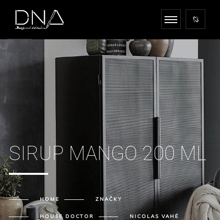
SIRUP MANGO 200 ML
HOME
ZNAČKY
HOUSE DOCTOR
NICOLAS VAHÉ