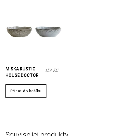
MISKA RUSTIC
159
KČ
HOUSE DOCTOR
Přidat do košíku
Související produkty