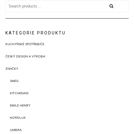
Search
for:
KATEGORIE PRODUKTU
KUCHYŇSKÉ SPOTŘEBIČE
ČESKÝ DESIGN A VÝROBA
ZNAČKY
SMEG
KITCHENAID
EMILE HENRY
NORDLUX
UMBRA