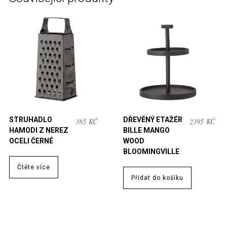
STRUHADLO
DŘEVĚNÝ ETAŽÉR
385
KČ
2395
KČ
HAMODI Z NEREZ
BILLE MANGO
OCELI ČERNÉ
WOOD
BLOOMINGVILLE
Čtěte více
Přidat do košíku