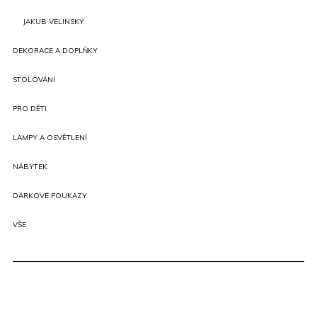
JAKUB VELINSKÝ
DEKORACE A DOPLŇKY
STOLOVÁNÍ
PRO DĚTI
LAMPY A OSVĚTLENÍ
NÁBYTEK
DÁRKOVÉ POUKAZY
VŠE