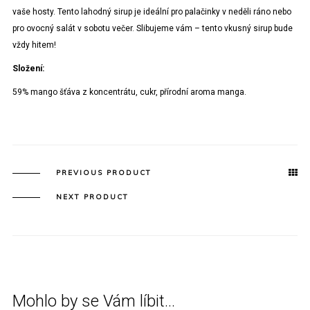
vaše hosty. Tento lahodný sirup je ideální pro palačinky v neděli ráno nebo
pro ovocný salát v sobotu večer. Slibujeme vám – tento vkusný sirup bude
vždy hitem!
Složení:
59% mango šťáva z koncentrátu, cukr, přírodní aroma manga.
PREVIOUS PRODUCT
NEXT PRODUCT
Mohlo by se Vám líbit…