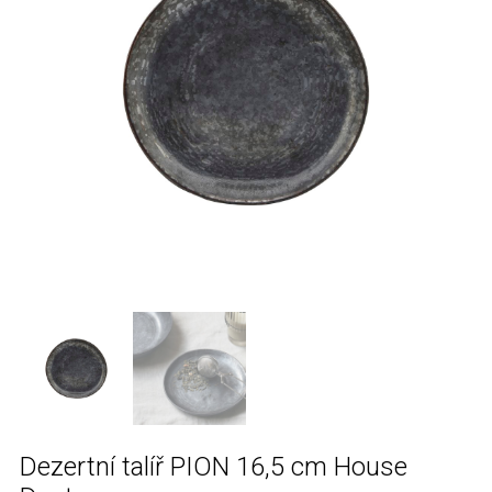
Dezertní talíř PION 16,5 cm House