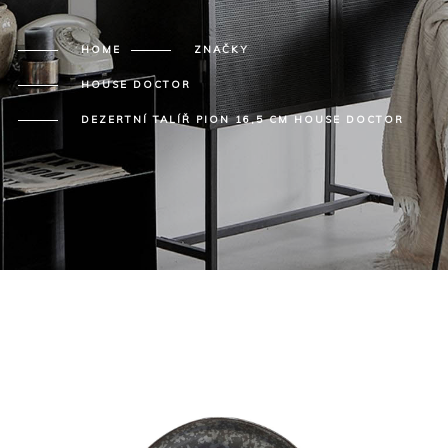
HOME
ZNAČKY
HOUSE DOCTOR
DEZERTNÍ TALÍŘ PION 16,5 CM HOUSE DOCTOR