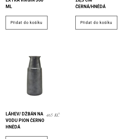
EXTRA VIRGIN 500
28,5 CM
ML
ČERNÁ/HNĚDÁ
Přidat do košíku
Přidat do košíku
LÁHEV/ DŽBÁN NA
465
KČ
VODU PION ČERNO
HNĚDÁ