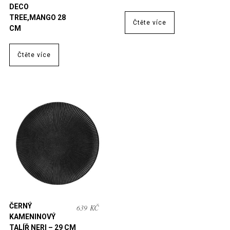
DECO
TREE,MANGO 28
Čtěte více
CM
Čtěte více
ČERNÝ
639
KČ
KAMENINOVÝ
TALÍŘ NERI – 29 CM