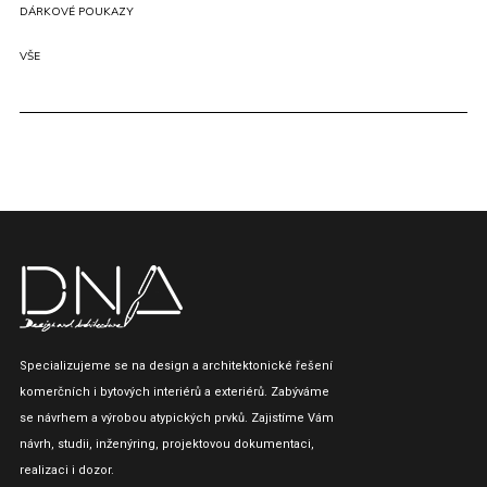
DÁRKOVÉ POUKAZY
VŠE
Specializujeme se na design a architektonické řešení
komerčních i bytových interiérů a exteriérů. Zabýváme
se návrhem a výrobou atypických prvků. Zajistíme Vám
návrh, studii, inženýring, projektovou dokumentaci,
realizaci i dozor.