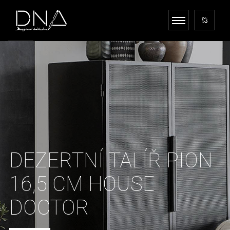
DEZERTNÍ TALÍŘ PION
16,5 CM HOUSE
DOCTOR