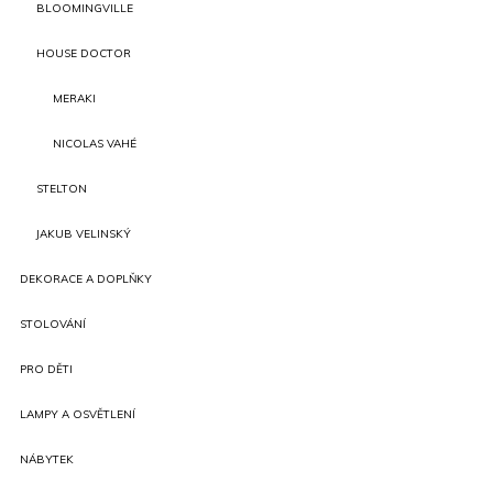
BLOOMINGVILLE
HOUSE DOCTOR
MERAKI
NICOLAS VAHÉ
STELTON
JAKUB VELINSKÝ
DEKORACE A DOPLŇKY
STOLOVÁNÍ
PRO DĚTI
LAMPY A OSVĚTLENÍ
NÁBYTEK