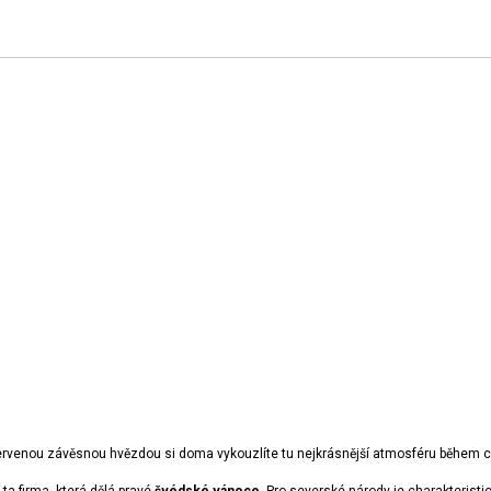
ervenou závěsnou hvězdou si doma vykouzlíte tu nejkrásnější atmosféru během ch