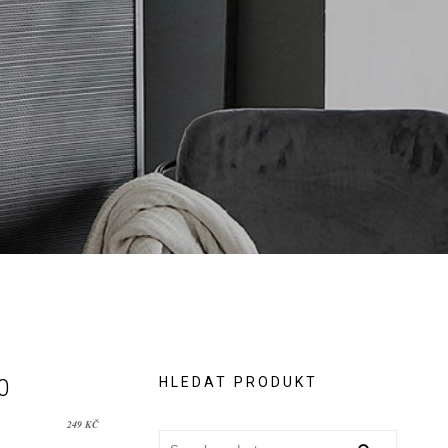
0
HLEDAT PRODUKT
249
KČ
Search