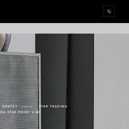
ZNAČKY
STAR TRADING
DA STAR POINT V.60