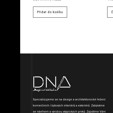
Přidat do košíku
Č
Specializujeme se na design a architektonické řešení
komerčních i bytových interiérů a exteriérů. Zabýváme
se návrhem a výrobou atypických prvků. Zajistíme Vám