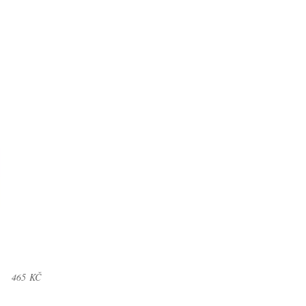
465
KČ