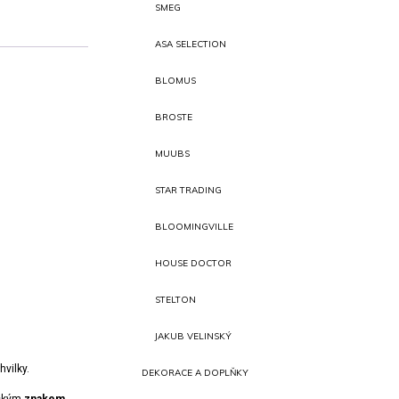
SMEG
ASA SELECTION
BLOMUS
BROSTE
MUUBS
STAR TRADING
BLOOMINGVILLE
HOUSE DOCTOR
STELTON
JAKUB VELINSKÝ
vilky.
DEKORACE A DOPLŇKY