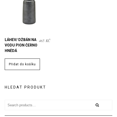
LÁHEV/ DŽBÁN NA
465
KČ
VODU PION ČERNO
HNĚDÁ
Přidat do košíku
HLEDAT PRODUKT
Search
for: