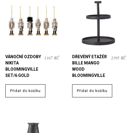
VÁNOČNÍ OZDOBY
DŘEVĚNÝ ETAŽÉR
1167
KČ
2395
KČ
NIKITA
BILLE MANGO
BLOOMINGVILLE
WOOD
SET/6 GOLD
BLOOMINGVILLE
Přidat do košíku
Přidat do košíku