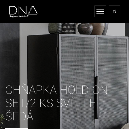
CHŇAPKA HOLD-ON
SET/2 KS SVĚTLE
ŠEDÁ