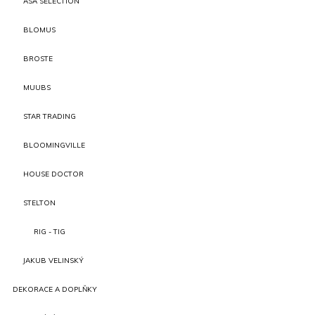
ASA SELECTION
BLOMUS
BROSTE
MUUBS
STAR TRADING
BLOOMINGVILLE
HOUSE DOCTOR
STELTON
RIG - TIG
JAKUB VELINSKÝ
DEKORACE A DOPLŇKY