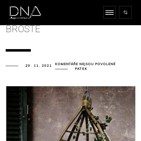
BROSTE
U
KOMENTÁŘE NEJSOU POVOLENÉ
20. 11. 2021
TEXTU
PATEK
S
NÁZVEM
BROSTE