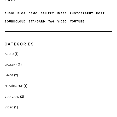
TAGS
AUDIO
BLOG
DEMO
GALLERY
IMAGE
PHOTOGRAPHY
POST
SOUNDCLOUD
STANDARD
TAG
VIDEO
YOUTUBE
CATEGORIES
(1)
AUDIO
(1)
GALLERY
(2)
IMAGE
(1)
NEZAŘAZENÉ
(2)
STANDARD
(1)
VIDEO