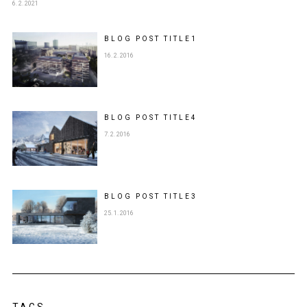
6. 2. 2021
BLOG POST
TITLE
1
16. 2. 2016
BLOG POST
TITLE
4
7. 2. 2016
BLOG POST
TITLE
3
25. 1. 2016