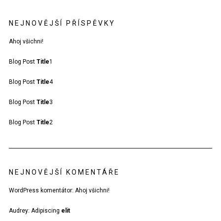
NEJNOVĚJŠÍ PŘÍSPĚVKY
Ahoj všichni!
Blog Post
Title
1
Blog Post
Title
4
Blog Post
Title
3
Blog Post
Title
2
NEJNOVĚJŠÍ KOMENTÁŘE
WordPress komentátor
:
Ahoj všichni!
Audrey
:
Adipiscing
elit