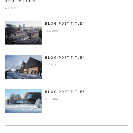
AHOJ VŠICHNI!
6. 2. 2021
BLOG POST
TITLE
1
16. 2. 2016
BLOG POST
TITLE
4
7. 2. 2016
BLOG POST
TITLE
3
25. 1. 2016