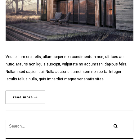
Vestibulum orci felis, ullamcorper non condimentum non, ultrices ac
nunc. Mauris non ligula suscipit, vulputate mi accumsan, dapibus felis.
Nullam sed sapien dui. Nulla auctor sit amet sem non porta. Integer
iaculis tellus nulla, quis imperdiet magna venenatis vitae.
read more