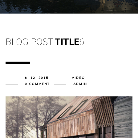
BLOG POST
TITLE
6
6. 12. 2015
VIDEO
0 COMMENT
ADMIN