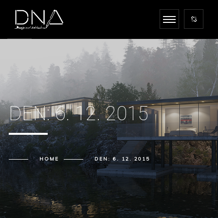
DEN:
6. 12. 2015
HOME
DEN:
6. 12. 2015