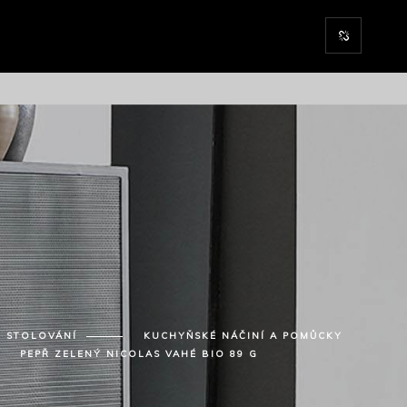
STOLOVÁNÍ
KUCHYŇSKÉ NÁČINÍ A POMŮCKY
PEPŘ ZELENÝ NICOLAS VAHÉ BIO 89 G