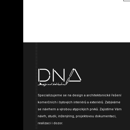
Specializujeme se na design a architektonické řešení
komerčních i bytových interiérů a exteriérů. Zabýváme
se návrhem a výrobou atypických prvků. Zajistíme Vám
návrh, studii, inženýring, projektovou dokumentaci,
realizaci i dozor.