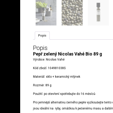
Popis
Popis
Pepř zelený Nicolas Vahé Bio 89 g
Výrobce:
Nicolas Vahé
Kód zboží:
104981038S
Materiál:
sklo + keramický mlýnek
Rozměr:
89 g
Použití:
po otevření spotřebujte do 16 měsíců
Pro jemnější alternativu černého pepře vyzkoušejte tento
jsou ideální na ryby, omáčkou k pečenému masu a další