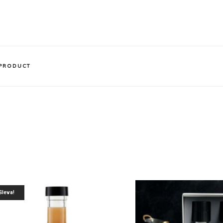
 PRODUCT
Sleva!