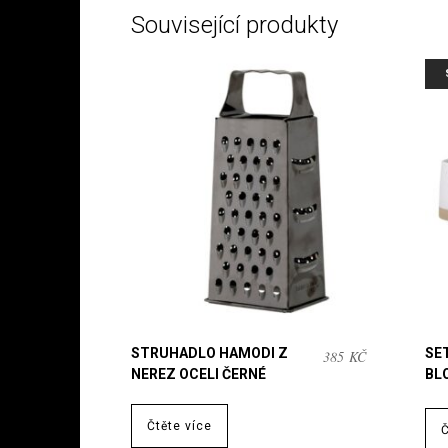
Související produkty
STRUHADLO HAMODI Z
SE
385
KČ
NEREZ OCELI ČERNÉ
BL
Čtěte více
Č