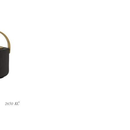
2650
KČ