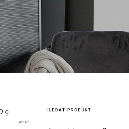
9 g
HLEDAT PRODUKT
455
KČ
Search