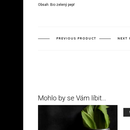
Obsah: Bio zelený pepř
PREVIOUS PRODUCT
NEXT
Mohlo by se Vám líbit…