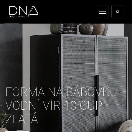
FORMA NA BÁBOVKU
VODNÍ VÍR 10 CUP
ZLATÁ