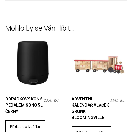
Mohlo by se Vám líbit…
ODPADKOVÝ KOŠ S
ADVENTNÍ
2350
KČ
1145
KČ
PEDÁLEM SONO 5L
KALENDÁŘ VLÁČEK
ČERNÝ
GRUNK
BLOOMINGVILLE
Přidat do košíku