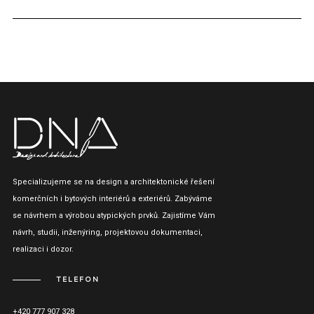
Specializujeme se na design a architektonické řešení
komerčních i bytových interiérů a exteriérů. Zabýváme
se návrhem a výrobou atypických prvků. Zajistíme Vám
návrh, studii, inženýring, projektovou dokumentaci,
realizaci i dozor.
TELEFON
+420 777 907 328