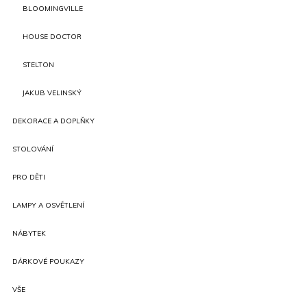
BLOOMINGVILLE
HOUSE DOCTOR
STELTON
JAKUB VELINSKÝ
DEKORACE A DOPLŇKY
STOLOVÁNÍ
PRO DĚTI
LAMPY A OSVĚTLENÍ
NÁBYTEK
DÁRKOVÉ POUKAZY
VŠE