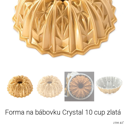
Forma na bábovku Crystal 10 cup zlatá
1590
KČ