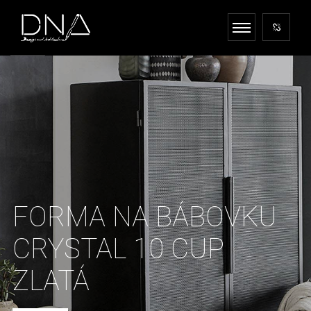
FORMA NA BÁBOVKU
CRYSTAL 10 CUP
ZLATÁ