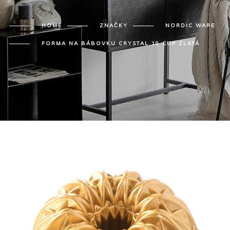
HOME
ZNAČKY
NORDIC WARE
FORMA NA BÁBOVKU CRYSTAL 10 CUP ZLATÁ