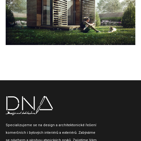
Specializujeme se na design a architektonické řešení
komerčních i bytových interiérů a exteriérů. Zabýváme
se návrhem a výrobou atypických prvků. Zajistíme Vám